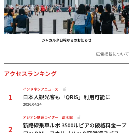
ジャカルタ日報からのお知らせ
広告掲載について
アクセスランキング
インドネシアニュース
日本人観光客も「QRIS」利用可能に
2026.04.24
アジアン鉄道ライター 高木聡
新路線乗車ルポ 3500ルピアの破格料金ーブ
ロックＭ―スカルノハッタ空港行きバス