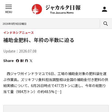
2026年8月9日日曜日
インドネシアニュース
補助金肥料、年枠の半数に迫る
Update：2026.07.08
Share
西ジャワ州インドラマユで6日、工場の補助金対象の肥料袋を運
ぶ作業員。ズリキフリ食料担当調整相は全国の補助金付き肥料の供
給実績について、6月26日時点で477万トンに達し、今年の総割り
当て量（984万トン）の約48.5% […]