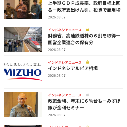
上半期ＧＤＰ成長率、政府目標上回
るー政府支出けん引、投資で雇用増
2026.08.07
インドネシアニュース
財務省、高速鉄道株の６割を取得ー
国営企業連合の保有分
2026.08.07
インドネシアニュース
インドネシアルピア相場
2026.08.07
インドネシアニュース
政策金利、年末に６％台もーみずほ
銀が金利セミナー
2026.08.07