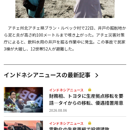
アチェ州北アチェ県ブラン・ルベック村で22日、井戸の掘削地か
ら泥と炎が高さ約100メートルまで噴き上がった。アチェ災害対策
庁によると、飲料水用の井戸を掘る作業中に発生。この事故で民家
3棟が大破し、12世帯52人が避難した。
インドネシアニュースの最新記事
インドネシアニュース
財務相、トヨタに生産拠点移転を要
請—タイからの移転、優遇措置用意
2026.08.06
インドネシアニュース
電動化の生産再編で投資誘致