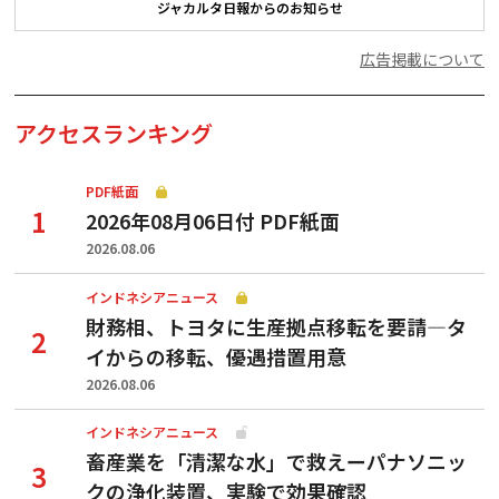
ジャカルタ日報からのお知らせ
広告掲載について
アクセスランキング
PDF紙面
2026年08月06日付 PDF紙面
2026.08.06
インドネシアニュース
財務相、トヨタに生産拠点移転を要請—タ
イからの移転、優遇措置用意
2026.08.06
インドネシアニュース
畜産業を「清潔な水」で救えーパナソニッ
クの浄化装置、実験で効果確認