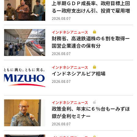
上半期ＧＤＰ成長率、政府目標上回
るー政府支出けん引、投資で雇用増
2026.08.07
インドネシアニュース
財務省、高速鉄道株の６割を取得ー
国営企業連合の保有分
2026.08.07
インドネシアニュース
インドネシアルピア相場
2026.08.07
インドネシアニュース
政策金利、年末に６％台もーみずほ
銀が金利セミナー
2026.08.07