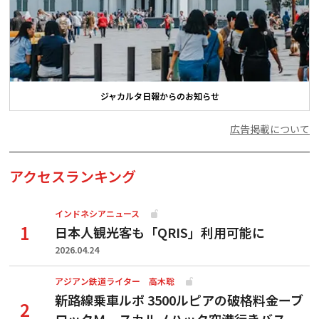
ジャカルタ日報からのお知らせ
広告掲載について
アクセスランキング
インドネシアニュース
日本人観光客も「QRIS」利用可能に
2026.04.24
アジアン鉄道ライター 高木聡
新路線乗車ルポ 3500ルピアの破格料金ーブ
ロックＭ―スカルノハッタ空港行きバス