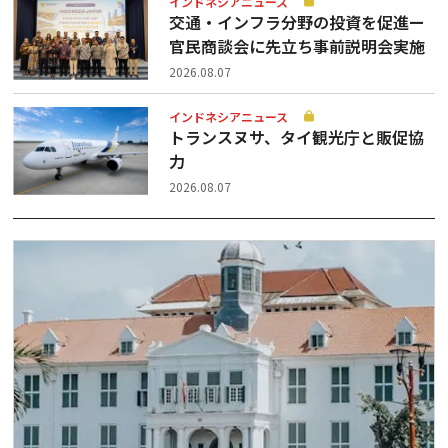
インドネシアニュース
交通・インフラ分野の投資を促進ー
官民商談会に先立ち事前説明会実施
2026.08.07
インドネシアニュース
トランスヌサ、タイ観光庁と販促協
力
2026.08.07