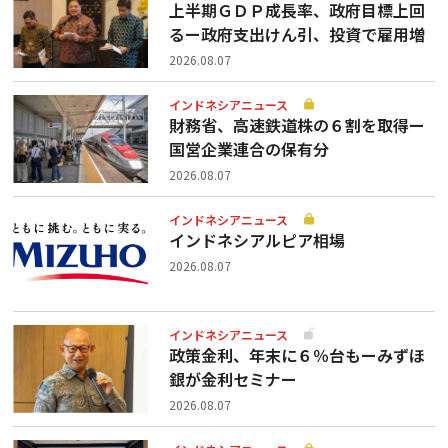
上半期ＧＤＰ成長率、政府目標上回
るー政府支出けん引、投資で雇用増
2026.08.07
インドネシアニュース
財務省、高速鉄道株の６割を取得ー
国営企業連合の保有分
2026.08.07
インドネシアニュース
インドネシアルピア相場
2026.08.07
インドネシアニュース
政策金利、年末に６％台もーみずほ
銀が金利セミナー
2026.08.07