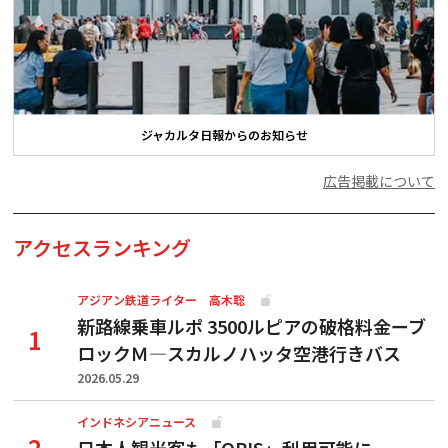
ジャカルタ日報からのお知らせ
広告掲載について
アクセスランキング
アジアン鉄道ライター 高木聡
新路線乗車ルポ 3500ルピアの破格料金ーブ
ロックＭ―スカルノハッタ空港行きバス
2026.05.29
インドネシアニュース
日本人観光客も「QRIS」利用可能に