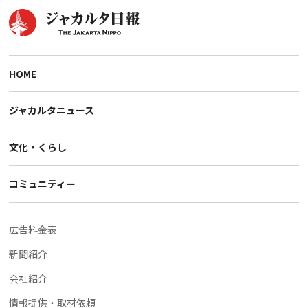
HOME
ジャカルタニュース
文化・くらし
コミュニティー
広告料金表
新聞紹介
会社紹介
情報提供・取材依頼