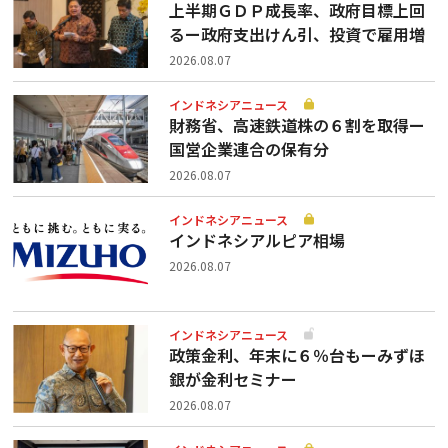
上半期ＧＤＰ成長率、政府目標上回
るー政府支出けん引、投資で雇用増
2026.08.07
インドネシアニュース
財務省、高速鉄道株の６割を取得ー
国営企業連合の保有分
2026.08.07
インドネシアニュース
インドネシアルピア相場
2026.08.07
インドネシアニュース
政策金利、年末に６％台もーみずほ
銀が金利セミナー
2026.08.07