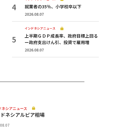
就業者の35％、小学校卒以下
2026.08.07
インドネシアニュース
上半期ＧＤＰ成長率、政府目標上回る
ー政府支出けん引、投資で雇用増
2026.08.07
ドネシアニュース
ンドネシアルピア相場
.08.07