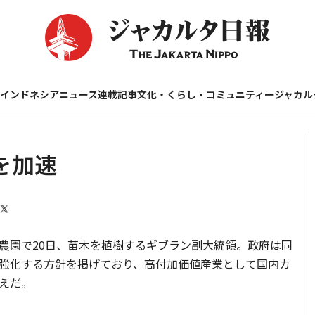
インドネシアニュース
連載記事
文化・くらし・コミュニティー
ジャカル
を加速
園で20日、苗木を植樹するギブラン副大統領。政府は同
強化する方針を掲げており、高付加価値産業として国内カ
えだ。