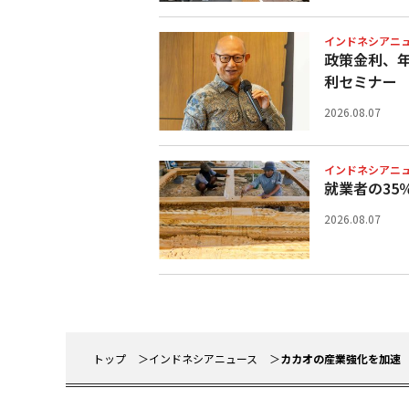
インドネシアニ
政策金利、
利セミナー
2026.08.07
インドネシアニ
就業者の35
2026.08.07
トップ
インドネシアニュース
カカオの産業強化を加速