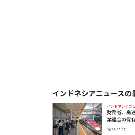
インドネシアニュースの
インドネシアニ
財務省、高
業連合の保
2026.08.07