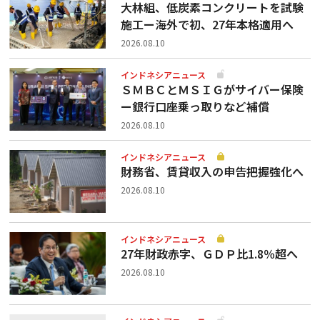
大林組、低炭素コンクリートを試験
施工ー海外で初、27年本格適用へ
2026.08.10
インドネシアニュース
ＳＭＢＣとＭＳＩＧがサイバー保険
ー銀行口座乗っ取りなど補償
2026.08.10
インドネシアニュース
財務省、賃貸収入の申告把握強化へ
2026.08.10
インドネシアニュース
27年財政赤字、ＧＤＰ比1.8％超へ
2026.08.10