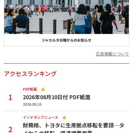
ジャカルタ日報からのお知らせ
広告掲載について
アクセスランキング
PDF紙面
2026年08月10日付 PDF紙面
2026.08.10
インドネシアニュース
財務相、トヨタに生産拠点移転を要請—タ
イからの移転、優遇措置用意