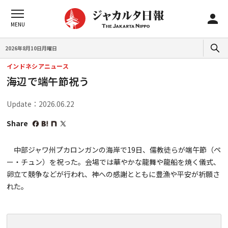
2026年8月10日月曜日
インドネシアニュース
海辺で端午節祝う
Update：2026.06.22
Share
中部ジャワ州プカロンガンの海岸で19日、儒教徒らが端午節（ペ
ー・チュン）を祝った。会場では華やかな龍舞や龍船を焼く儀式、
卵立て競争などが行われ、神への感謝とともに豊漁や平安が祈願さ
れた。