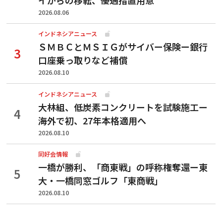
2026.08.06
インドネシアニュース
ＳＭＢＣとＭＳＩＧがサイバー保険ー銀行
口座乗っ取りなど補償
2026.08.10
インドネシアニュース
大林組、低炭素コンクリートを試験施工ー
海外で初、27年本格適用へ
2026.08.10
同好会情報
一橋が勝利、「商東戦」の呼称権奪還ー東
大・一橋同窓ゴルフ「東商戦」
2026.08.10