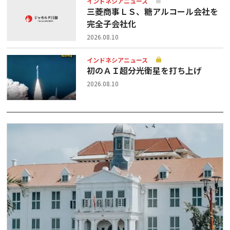
インドネシアニュース
三菱商事ＬＳ、糖アルコール会社を
完全子会社化
2026.08.10
インドネシアニュース
初のＡＩ超分光衛星を打ち上げ
2026.08.10