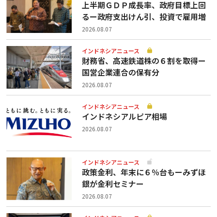
上半期ＧＤＰ成長率、政府目標上回
るー政府支出けん引、投資で雇用増
2026.08.07
インドネシアニュース
財務省、高速鉄道株の６割を取得ー
国営企業連合の保有分
2026.08.07
インドネシアニュース
インドネシアルピア相場
2026.08.07
インドネシアニュース
政策金利、年末に６％台もーみずほ
銀が金利セミナー
2026.08.07