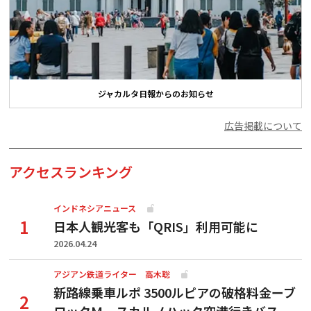
ジャカルタ日報からのお知らせ
広告掲載について
アクセスランキング
インドネシアニュース
日本人観光客も「QRIS」利用可能に
2026.04.24
アジアン鉄道ライター 高木聡
新路線乗車ルポ 3500ルピアの破格料金ーブ
ロックＭ―スカルノハッタ空港行きバス