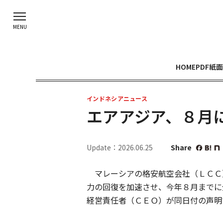
HOME
PDF紙面
インドネシアニュース
エアアジア、８月
Update：2026.06.25
Share
マレーシアの格安航空会社（ＬＣＣ）
力の回復を加速させ、今年８月までに
経営責任者（ＣＥＯ）が同日付の声明で