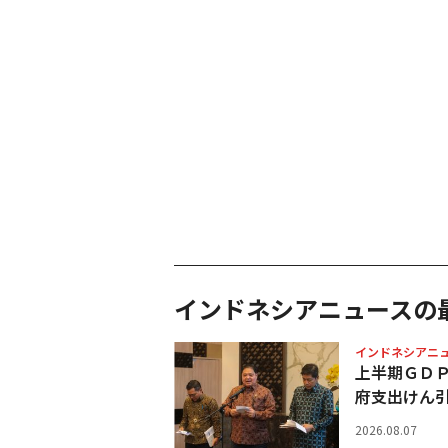
インドネシアニュースの
インドネシアニ
上半期ＧＤ
府支出けん
2026.08.07