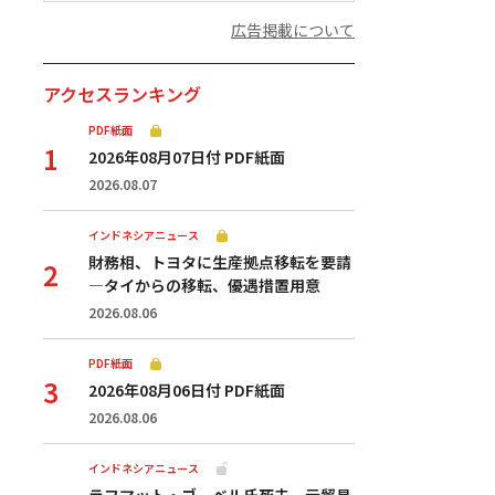
広告掲載について
アクセスランキング
PDF紙面
2026年08月07日付 PDF紙面
2026.08.07
インドネシアニュース
財務相、トヨタに生産拠点移転を要請
—タイからの移転、優遇措置用意
2026.08.06
PDF紙面
2026年08月06日付 PDF紙面
2026.08.06
インドネシアニュース
ラフマット・ゴーベル氏死去ー元貿易