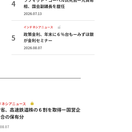
相、国会副議長を歴任
2026.07.13
インドネシアニュース
政策金利、年末に６％台もーみずほ銀
が金利セミナー
2026.08.07
ドネシアニュース
務省、高速鉄道株の６割を取得ー国営企
連合の保有分
.08.07