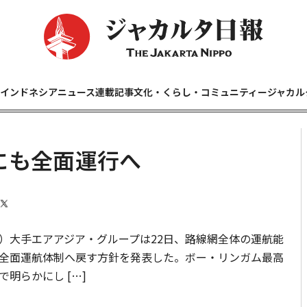
インドネシアニュース
連載記事
文化・くらし・コミュニティー
ジャカル
にも全面運行へ
大手エアアジア・グループは22日、路線網全体の運航能
全面運航体制へ戻す方針を発表した。ボー・リンガム最高
明らかにし […]