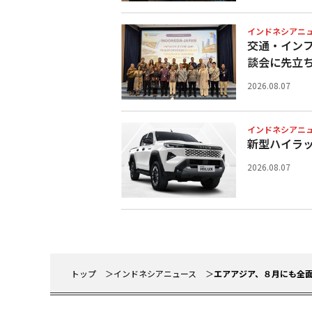
インドネシアニ
交通・イン
談会に先立
2026.08.07
インドネシアニ
新型ハイラ
2026.08.07
トップ
インドネシアニュース
エアアジア、８月にも全