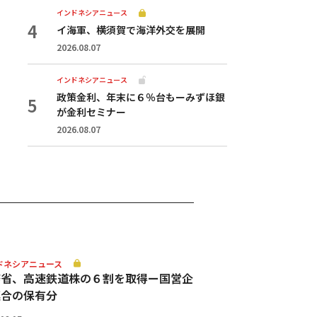
インドネシアニュース
イ海軍、横須賀で海洋外交を展開
2026.08.07
インドネシアニュース
政策金利、年末に６％台もーみずほ銀
が金利セミナー
2026.08.07
ドネシアニュース
務省、高速鉄道株の６割を取得ー国営企
連合の保有分