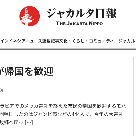
インドネシアニュース
連載記事
文化・くらし・コミュニティー
ジャカル
が帰国を歓迎
ラビアでのメッカ巡礼を終えた市民の帰国を歓迎するモハ
回帰国したのはジャンビ市などの444人で、今年の大巡礼
郷へ戻っ […]