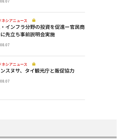
.08.07
ドネシアニュース
通・インフラ分野の投資を促進ー官民商
会に先立ち事前説明会実施
.08.07
ドネシアニュース
ランスヌサ、タイ観光庁と販促協力
.08.07