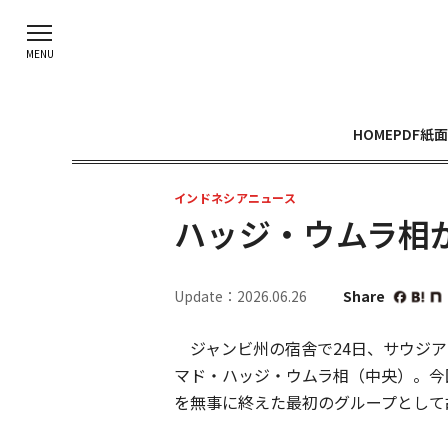
HOME
PDF紙面
インドネシアニュース
ハッジ・ウムラ相
Update：2026.06.26
Share
ジャンビ州の宿舎で24日、サウジア
マド・ハッジ・ウムラ相（中央）。今
を無事に終えた最初のグループとして故