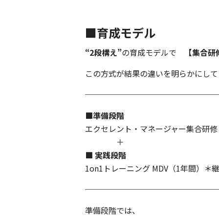
■育成モデル
“2段構え”
の育成モデルで
【集合研
この方式が結果の違いを明らかにして
─────────────────
■準備段階
エクセレント・マネージャー集合研修
＋
■ 実践段階
1on1トレーニング MDV（1年間）＊
─────────────────
準備段階では、