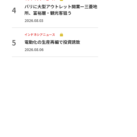
バリに大型アウトレット開業ー三菱地
所、富裕層・観光客狙う
2026.08.03
インドネシアニュース
電動化の生産再編で投資誘致
2026.08.06