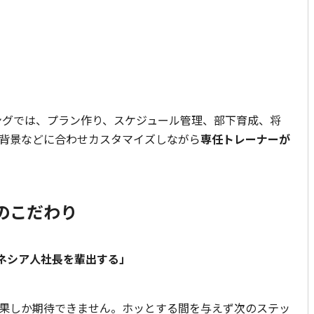
ニングでは、プラン作り、スケジュール管理、部下育成、将
背景などに合わせカスタマイズしながら
専任トレーナーが
のこだわり
ドネシア人社長を輩出する」
果しか期待できません。ホッとする間を与えず次のステッ