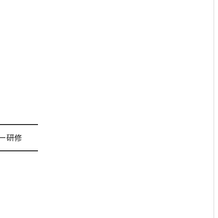
━━━━━
ー研修
━━━━━