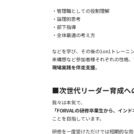
・管理職としての役割理解
・論理的思考
・部下指導
・全体最適の考え方
などを学び、その後の1on1トレー
来構想など参加者様それぞれの性格、
現場実践を伴走支援
。
■次世代リーダー育成へ
我々は本気で、
「FORVALの研修卒業生から、イン
ことを目指しています。
研修を一度受けただけでは短期的な効