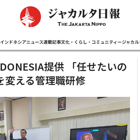
インドネシアニュース
連載記事
文化・くらし・コミュニティー
ジャカル
INDONESIA提供 「任せたいの
を変える管理職研修