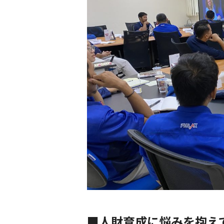
■人財育成に悩みを抱え