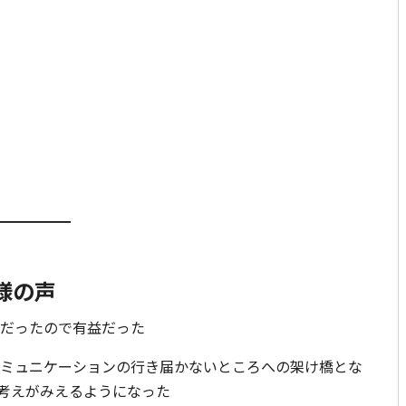
━━━━━
様の声
導だったので有益だった
コミュニケーションの行き届かないところへの架け橋とな
考えがみえるようになった