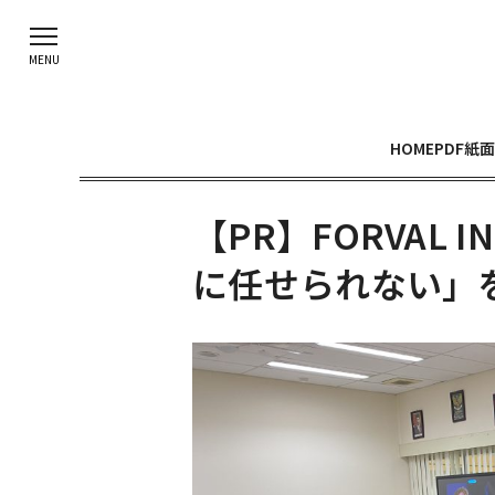
HOME
PDF紙面
【PR】FORVAL 
に任せられない」