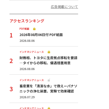
広告掲載について
アクセスランキング
PDF紙面
2026年08月06日付 PDF紙面
2026.08.06
インドネシアニュース
財務相、トヨタに生産拠点移転を要請
—タイからの移転、優遇措置用意
2026.08.06
インドネシアニュース
畜産業を「清潔な水」で救えーパナソ
ニックの浄化装置、実験で効果確認
2026.07.29
インドネシアニュース