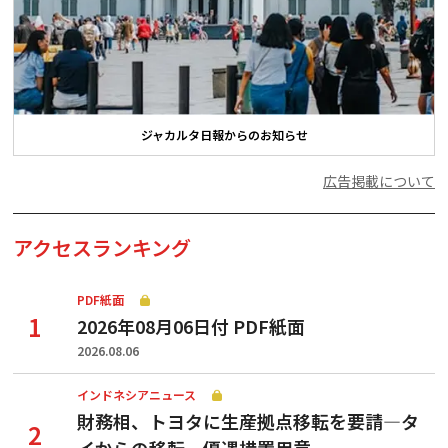
ジャカルタ日報からのお知らせ
広告掲載について
アクセスランキング
PDF紙面
2026年08月06日付 PDF紙面
2026.08.06
インドネシアニュース
財務相、トヨタに生産拠点移転を要請—タ
イからの移転、優遇措置用意