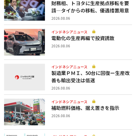
財務相、トヨタに生産拠点移転を要
請—タイからの移転、優遇措置用意
2026.08.06
インドネシアニュース
電動化の生産再編で投資誘致
2026.08.06
インドネシアニュース
製造業ＰＭＩ、50台に回復ー生産改
善も輸出受注は低迷
2026.08.06
インドネシアニュース
補助燃料価格、据え置きを指示
2026.08.06