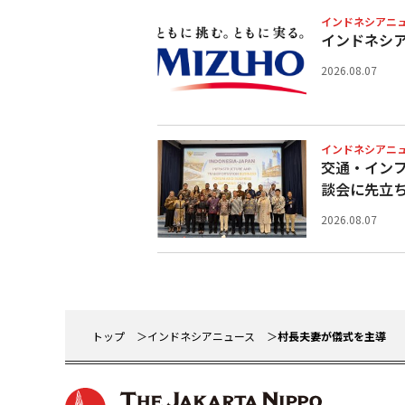
インドネシアニ
インドネシ
2026.08.07
インドネシアニ
交通・イン
談会に先立
2026.08.07
トップ
インドネシアニュース
村長夫妻が儀式を主導