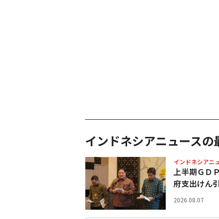
インドネシアニュースの
インドネシアニ
上半期ＧＤ
府支出けん
2026.08.07