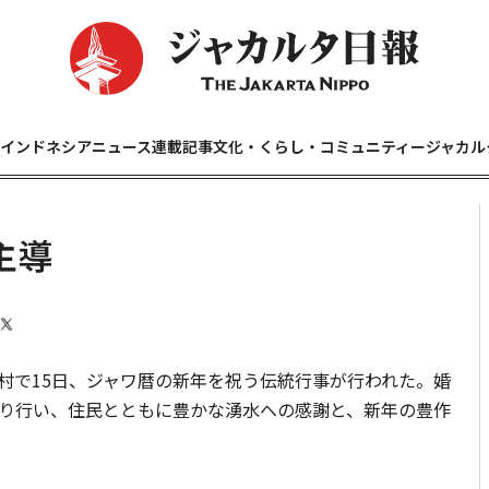
インドネシアニュース
連載記事
文化・くらし・コミュニティー
ジャカル
主導
で15日、ジャワ暦の新年を祝う伝統行事が行われた。婚
り行い、住民とともに豊かな湧水への感謝と、新年の豊作