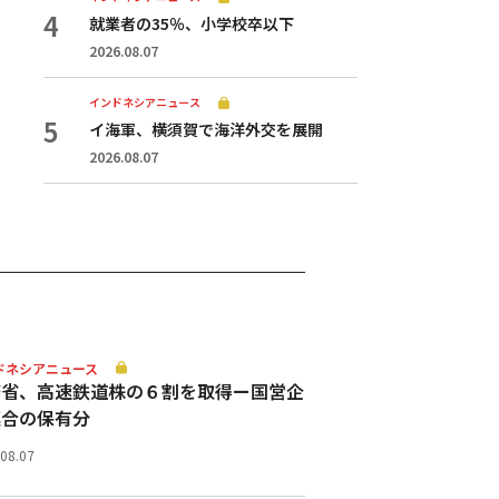
就業者の35％、小学校卒以下
2026.08.07
インドネシアニュース
イ海軍、横須賀で海洋外交を展開
2026.08.07
ドネシアニュース
務省、高速鉄道株の６割を取得ー国営企
連合の保有分
.08.07