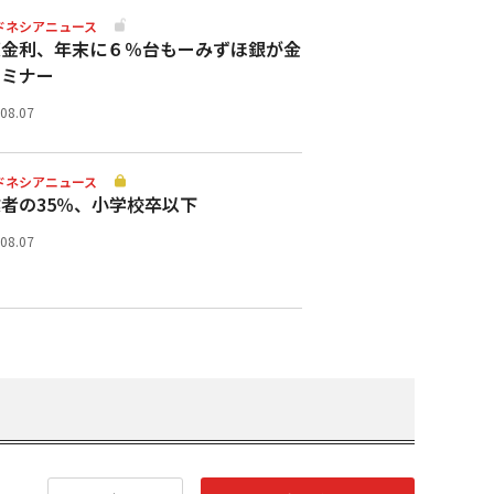
ドネシアニュース
策金利、年末に６％台もーみずほ銀が金
セミナー
.08.07
ドネシアニュース
者の35％、小学校卒以下
.08.07