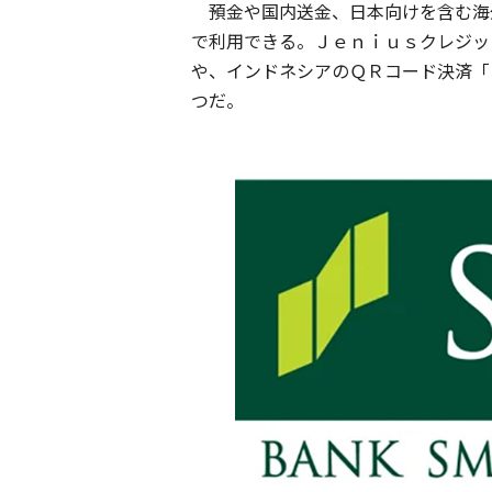
預金や国内送金、日本向けを含む海
で利用できる。Ｊｅｎｉｕｓクレジッ
や、インドネシアのＱＲコード決済「
つだ。