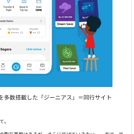
を多数搭載した「ジーニアス」＝同行サイト
て。