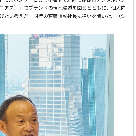
ニアス）」でブランドの現地浸透を図るとともに、個人向
げたい考えだ。同行の齋藤順副社長に狙いを聞いた。（ジ