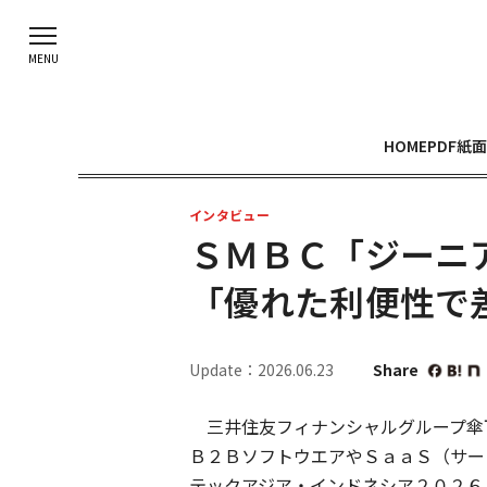
HOME
PDF紙面
インタビュー
ＳＭＢＣ「ジーニ
「優れた利便性で
Update：2026.06.23
Share
三井住友フィナンシャルグループ傘
Ｂ２ＢソフトウエアやＳａａＳ（サー
テックアジア・インドネシア２０２６