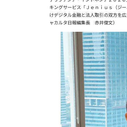
キングサービス「Ｊｅｎｉｕｓ（ジー
けデジタル金融と法人取引の双方を広
ャカルタ日報編集長 赤井俊文）