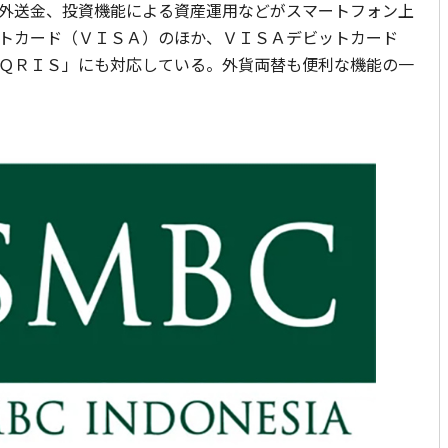
外送金、投資機能による資産運用などがスマートフォン上
トカード（ＶＩＳＡ）のほか、ＶＩＳＡデビットカード
ＱＲＩＳ」にも対応している。外貨両替も便利な機能の一