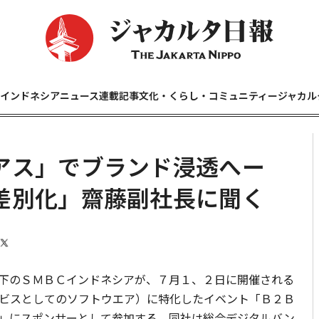
インドネシアニュース
連載記事
文化・くらし・コミュニティー
ジャカル
アス」でブランド浸透へー
差別化」齋藤副社長に聞く
下のＳＭＢＣインドネシアが、７月１、２日に開催される
ビスとしてのソフトウエア）に特化したイベント「Ｂ２Ｂ
」にスポンサーとして参加する。同社は総合デジタルバン