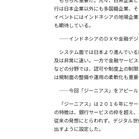
もちろん重要だ。元々、日系企業と
行は日本企業以外にも多国籍企業、そ
イベントにはインドネシアの地場企業
も期待している。
——インドネシアのＤＸや金融デジ
システム面では日本より進んでいる
及は非常に速い。一方で金融サービス
などの分野では、認可や制度上の制限
は規制面の整備や運用の柔軟化も重要
——今回「ジーニアス」をアピール
「ジーニアス」は２０１６年にサー
の特徴は、銀行サービスの枠を超え、
従来の発想にとらわれず、デジタル世
出すように設定した。