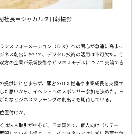
副社長＝ジャカルタ日報撮影
ランスフォーメーション（ＤＸ）への関心が急速に高まっ
ジネス創出において、デジタル技術の活用は不可欠だ。今
双方の企業が最新技術やビジネスモデルについて交流でき
の提供にとどまらず、顧客のＤＸ推進や事業成長を支援す
した思いから、イベントへのスポンサー参加を決めた。日
新たなビジネスマッチングの創出にも期待している。
位置付けか。
くは法人取引が中心だ。日本国外で、個人向け（リテー
展開している市場として、インドネシアは非常に重要な位