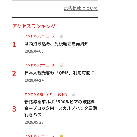
広告掲載について
アクセスランキング
インドネシアニュース
酒類持ち込み、免税範囲を再周知
2026.04.08
インドネシアニュース
日本人観光客も「QRIS」利用可能に
2026.04.24
アジアン鉄道ライター 高木聡
新路線乗車ルポ 3500ルピアの破格料
金ーブロックＭ―スカルノハッタ空港
行きバス
2026.05.29
インドネシアニュース