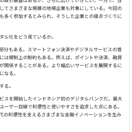
の取引基盤はあるが、さらに広げていきたい。一方で、当
してさまざまな規模の地場企業も対象にしている。今回の
も多く参加するとみられ、そうした企業との接点づくりに
タル化をどう見ているか。
部分もある。スマートフォン決済やデジタルサービスの普
には規制上の制約もある。例えば、ポイントや決済、融資
が関係することがある。より幅広いサービスを展開するに
になる。
する。
ビスを開始したインドネシア初のデジタルバンクだ。最大
ユーザー目線で利便性と使いやすさを追求した点にある。
代の利便性を支えるさまざまな金融イノベーションを生み