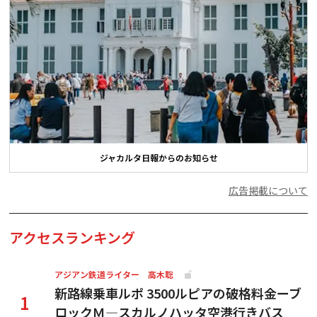
ジャカルタ日報からのお知らせ
広告掲載について
アクセスランキング
アジアン鉄道ライター 高木聡
新路線乗車ルポ 3500ルピアの破格料金ーブ
ロックＭ―スカルノハッタ空港行きバス