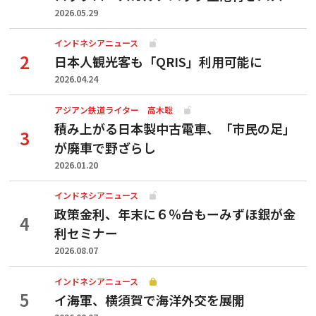
2026.05.29
インドネシアニュース
日本人観光客も「QRIS」利用可能に
2026.04.24
アジアン鉄道ライター 高木聡
積み上がる日本製中古電車、「市民の足」
が廃車で野ざらし
2026.01.20
インドネシアニュース
政策金利、年末に６％台もーみずほ銀が金
利セミナー
2026.08.07
インドネシアニュース
イ海軍、横須賀で海洋外交を展開