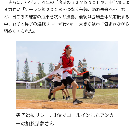
さらに、小学３、４年の「魔法のＢａｍｂｏｏ」や、中学部によ
る力強い「ソーラン節２０２６〜つなぐ伝統、踊れ未来へ〜」な
ど、日ごろの練習の成果を次々と披露。最後は会場全体が応援する
中、女子と男子の選抜リレーが行われ、大きな歓声に包まれながら
締めくくられた。
男子選抜リレー、1位でゴールインしたアンカ
ーの加藤渉夢さん