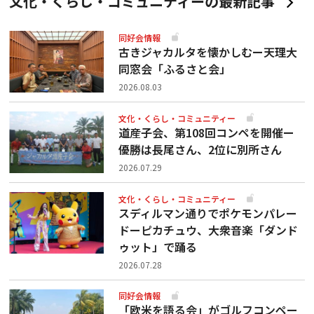
文化・くらし・コミュニティーの最新記事
同好会情報
古きジャカルタを懐かしむー天理大
同窓会「ふるさと会」
2026.08.03
文化・くらし・コミュニティー
道産子会、第108回コンペを開催ー
優勝は長尾さん、2位に別所さん
2026.07.29
文化・くらし・コミュニティー
スディルマン通りでポケモンパレー
ドーピカチュウ、大衆音楽「ダンド
ゥット」で踊る
2026.07.28
同好会情報
「欧米を語る会」がゴルフコンペー