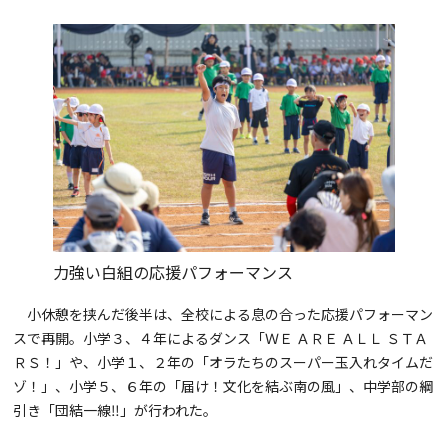
力強い白組の応援パフォーマンス
小休憩を挟んだ後半は、全校による息の合った応援パフォーマン
スで再開。小学３、４年によるダンス「ＷＥ ＡＲＥ ＡＬＬ ＳＴＡ
ＲＳ！」や、小学１、２年の「オラたちのスーパー玉入れタイムだ
ゾ！」、小学５、６年の「届け！文化を結ぶ南の風」、中学部の綱
引き「団結一線‼」が行われた。