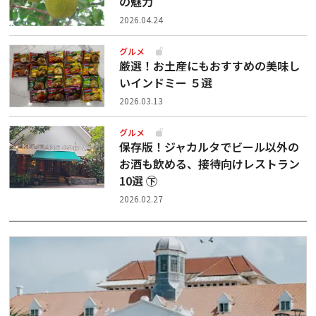
の魅力
2026.04.24
グルメ
厳選！お土産にもおすすめの美味し
いインドミー ５選
2026.03.13
グルメ
保存版！ジャカルタでビール以外の
お酒も飲める、接待向けレストラン
10選 ㊦
2026.02.27