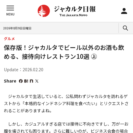
2026年8月9日日曜日
グルメ
保存版！ジャカルタでビール以外のお酒も飲
める、接待向けレストラン10選 ㊤
Update：2026.02.20
Share
ジャカルタで生活していると、公私問わずジャカルタを訪れるゲ
ストから「本格的なインドネシア料理を食べたい」とリクエストさ
れることがありますよね。
しかし、カジュアルすぎる店では接待に不向きですし、万が一お
腹を壊されても困ります。さらに難しいのが、ビジネス会食の場合