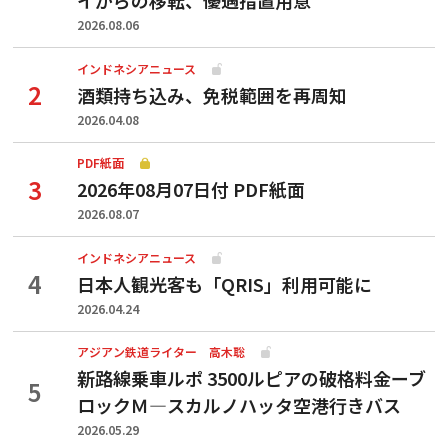
イからの移転、優遇措置用意
2026.08.06
インドネシアニュース
酒類持ち込み、免税範囲を再周知
2026.04.08
PDF紙面
2026年08月07日付 PDF紙面
2026.08.07
インドネシアニュース
日本人観光客も「QRIS」利用可能に
2026.04.24
アジアン鉄道ライター 高木聡
新路線乗車ルポ 3500ルピアの破格料金ーブ
ロックＭ―スカルノハッタ空港行きバス
2026.05.29