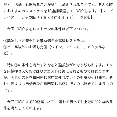
だと「お酒」も飲めることが条件に加えられることです。そんな時
におすすめのレストランを10店舗厳選してご紹介します。【フード
ライター ジャカ飯（ｊａｋａｍｅｓｈｉ）、写真も】
今回ご紹介するレストランの条件は以下２つです。
①美味しさと安全性を兼ね備えた高級レストラン。
②ビール以外のお酒も完備（ワイン、ウイスキー、カクテルな
ど）。
特に②の条件も満たすとなると選択肢がかなり絞られます。１〜
２店舗押さえておけばリクエストに答えられるものではあります
が、同じゲストを毎回同じお店に連れていくのも気が引けます。そ
れに何よりも自分自身が毎回同じお店に行くのは飽きてしまうもの
です。
今回ご紹介する10店舗はどこに連れて行っても上述の①と②の条
件を満たしてくれます。