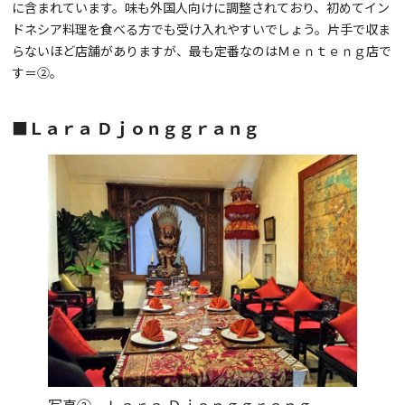
に含まれています。味も外国人向けに調整されており、初めてイン
ドネシア料理を食べる方でも受け入れやすいでしょう。片手で収ま
らないほど店舗がありますが、最も定番なのはＭｅｎｔｅｎｇ店で
す＝②。
■Ｌａｒａ Ｄｊｏｎｇｇｒａｎｇ
写真③ Ｌａｒａ Ｄｊｏｎｇｇｒａｎｇ