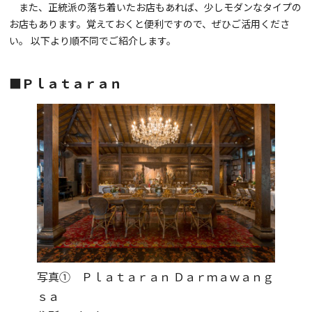
また、正統派の落ち着いたお店もあれば、少しモダンなタイプの
お店もあります。覚えておくと便利ですので、ぜひご活用くださ
い。 以下より順不同でご紹介します。
■Ｐｌａｔａｒａｎ
写真① Ｐｌａｔａｒａｎ Ｄａｒｍａｗａｎｇ
ｓａ