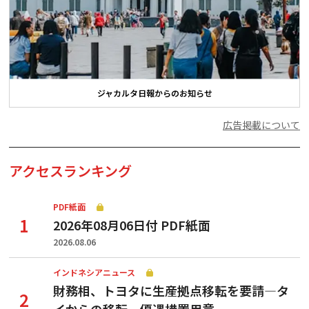
ジャカルタ日報からのお知らせ
広告掲載について
アクセスランキング
PDF紙面
2026年08月06日付 PDF紙面
2026.08.06
インドネシアニュース
財務相、トヨタに生産拠点移転を要請—タ
イからの移転、優遇措置用意