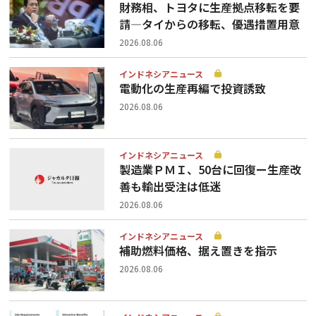
財務相、トヨタに生産拠点移転を要
請—タイからの移転、優遇措置用意
2026.08.06
インドネシアニュース
電動化の生産再編で投資誘致
2026.08.06
インドネシアニュース
製造業ＰＭＩ、50台に回復ー生産改
善も輸出受注は低迷
2026.08.06
インドネシアニュース
補助燃料価格、据え置きを指示
2026.08.06