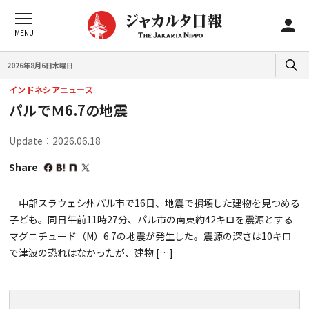
2026年8月6日木曜日
インドネシアニュース
パルでＭ6.7の地震
Update：2026.06.18
Share
中部スラウェシ州パル市で16日、地震で損壊した建物を見つめる
子ども。同日午前11時27分、パル市の南東約42キロを震源とする
マグニチュード（M）6.7の地震が発生した。震源の深さは10キロ
で津波の恐れはなかったが、建物 […]