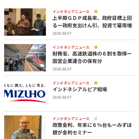
インドネシアニュース
上半期ＧＤＰ成長率、政府目標上回
るー政府支出けん引、投資で雇用増
2026.08.07
インドネシアニュース
財務省、高速鉄道株の６割を取得ー
国営企業連合の保有分
2026.08.07
インドネシアニュース
インドネシアルピア相場
2026.08.07
インドネシアニュース
政策金利、年末に６％台もーみずほ
銀が金利セミナー