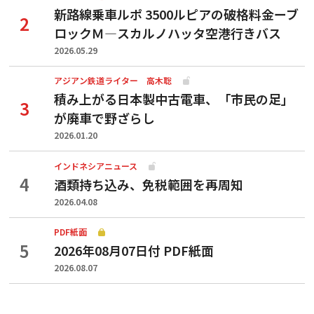
新路線乗車ルポ 3500ルピアの破格料金ーブ
ロックＭ―スカルノハッタ空港行きバス
2026.05.29
アジアン鉄道ライター 高木聡
積み上がる日本製中古電車、「市民の足」
が廃車で野ざらし
2026.01.20
インドネシアニュース
酒類持ち込み、免税範囲を再周知
2026.04.08
PDF紙面
2026年08月07日付 PDF紙面
2026.08.07