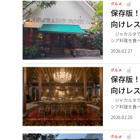
グルメ
保存版
向けレス
ジャカルタで
シア料理を食べ.
2026.02.27
グルメ
保存版
向けレス
ジャカルタで
シア料理を食べ.
2026.02.20
グルメ