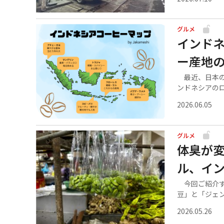
グルメ
インド
ー産地
最近、日本の
ンドネシアのロ.
2026.06.05
グルメ
体臭が
ル、イ
今回ご紹介す
豆」と「ジェンコ
2026.05.26