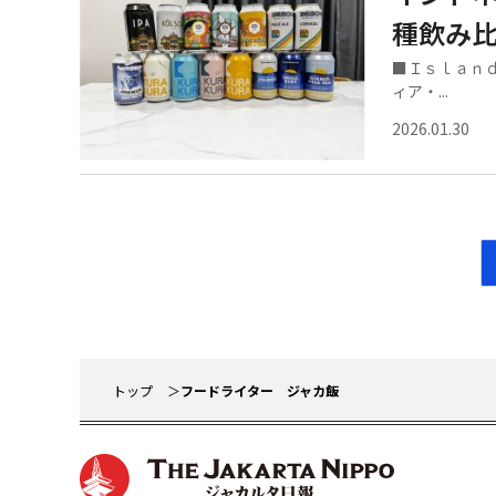
種飲み比
■Ｉｓｌａｎｄ
ィア・...
2026.01.30
トップ
フードライター ジャカ飯