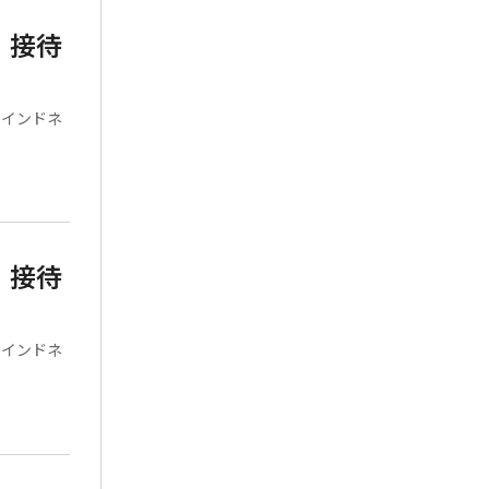
、接待
なインドネ
、接待
なインドネ