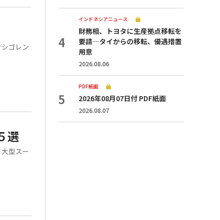
インドネシアニュース
財務相、トヨタに生産拠点移転を
要請—タイからの移転、優遇措置
ナシゴレン
用意
2026.08.06
PDF紙面
2026年08月07日付 PDF紙面
2026.08.07
５選
。大型スー