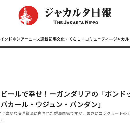
インドネシアニュース
連載記事
文化・くらし・コミュニティー
ジャカル
とビールで幸せ！ーガンダリアの「ポンド
・バカール・ウジュン・パンダン」
は豊かな海洋資源に恵まれた群島国家ですが、まさにコンクリートの
..