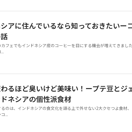
ネシアに住んでいるなら知っておきたいー
の話
カフェでもインドネシア産のコーヒーを目にする機会が増えてきまし
..
変わるほど臭いけど美味い！ープテ豆とジ
ンドネシアの個性派食材
るのは、インドネシアの食文化を語る上で外せない2大クセつよ食材、
...