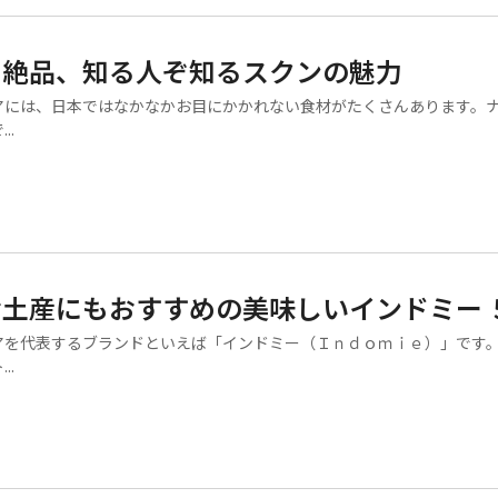
と絶品、知る人ぞ知るスクンの魅力
には、日本ではなかなかお目にかかれない食材がたくさんあります。
..
土産にもおすすめの美味しいインドミー 
を代表するブランドといえば「インドミー（Ｉｎｄｏｍｉｅ）」です
..