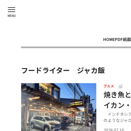
HOME
PDF紙面
フードライター ジャカ飯
グルメ
焼き魚
イカン
インドネシア
のようなジャカ.
2026.07.10