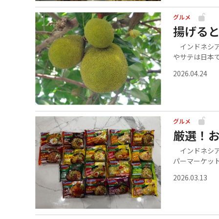
グルメ
揚げる
インドネシア
やサテは日本で.
2026.04.24
グルメ
厳選！お
インドネシア
パーマーケット.
2026.03.13