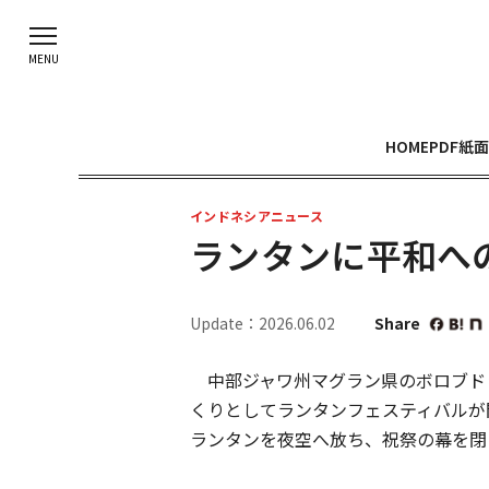
HOME
PDF紙面
インドネシアニュース
ランタンに平和へ
Update：2026.06.02
Share
中部ジャワ州マグラン県のボロブドゥ
くりとしてランタンフェスティバルが
ランタンを夜空へ放ち、祝祭の幕を閉