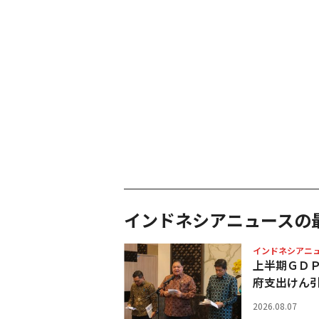
インドネシアニュースの
インドネシアニ
上半期ＧＤ
府支出けん
2026.08.07