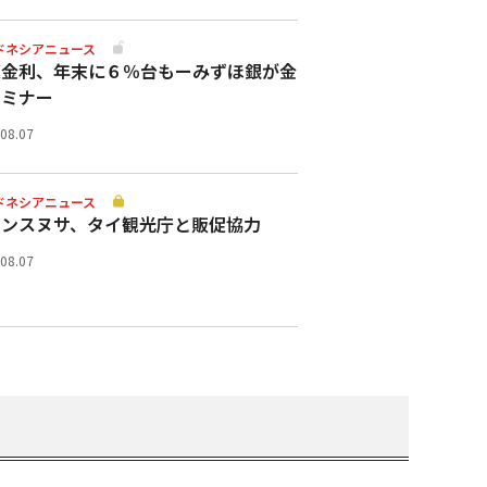
ドネシアニュース
策金利、年末に６％台もーみずほ銀が金
セミナー
.08.07
ドネシアニュース
ランスヌサ、タイ観光庁と販促協力
.08.07