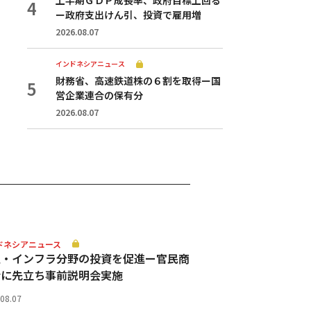
ー政府支出けん引、投資で雇用増
2026.08.07
インドネシアニュース
財務省、高速鉄道株の６割を取得ー国
営企業連合の保有分
2026.08.07
ドネシアニュース
通・インフラ分野の投資を促進ー官民商
会に先立ち事前説明会実施
.08.07