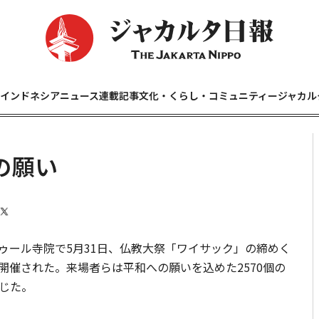
インドネシアニュース
連載記事
文化・くらし・コミュニティー
ジャカル
の願い
ール寺院で5月31日、仏教大祭「ワイサック」の締めく
開催された。来場者らは平和への願いを込めた2570個の
じた。