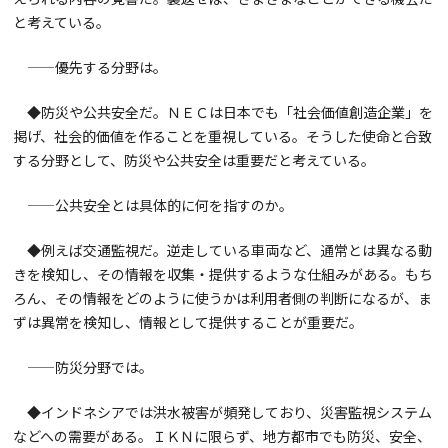
と考えている。
——優先する分野は。
◆防災や公共安全だ。ＮＥＣは日本でも「社会価値創造企業」を
掲げ、社会的価値を作ることを重視している。そうした使命と合致
する分野として、防災や公共安全は重要だと考えている。
——公共安全とは具体的に何を指すのか。
◆例えば交通監視だ。逆走している車両など、通常とは異なる動
きを検知し、その情報を収集・提供するような仕組みがある。もち
ろん、その情報をどのように使うかは利用者側の判断になるが、ま
ずは異常を検知し、情報として提供することが重要だ。
——防災分野では。
◆インドネシアでは洪水被害が頻発しており、災害監視システム
などへの需要がある。ＩＫＮに限らず、地方都市でも防災、安全、