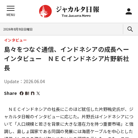
2026年8月9日日曜日
インタビュー
島々をつなぐ通信、インドネシアの成長へー
インタビュー ＮＥＣインドネシア片野新社
長
Update：2026.06.04
Share
ＮＥＣインドネシアの社長にこのほど就任した片野暁史氏が、ジ
ャカルタ日報のインタビューに応じた。片野氏はインドネシアにつ
いて「人口規模と若さを背景に大きな潜在力を持つ重要市場」と強
調し、島しょ国家である同国の発展には海底ケーブルを中心とした