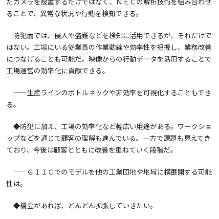
だカメラを設置するだけではなく、ＮＥＣの解析技術を組み合わせ
ることで、異常な状況や行動を検知できる。
防犯面では、侵入や盗難などを検知に活用できるが、それだけで
はない。工場にいる従業員の作業動線や効率性を把握し、業務改善
につなげることも可能だ。映像からの行動データを活用することで
工場運営の効率化に貢献できる。
——生産ラインのボトルネックや非効率を可視化することもでき
る。
◆防犯に加え、工場の効率化など幅広い用途がある。ワークショ
ップなどを通じて顧客の理解も進んでいる。一方で課題も見えてき
ており、今後は顧客とともに改善を重ねていく段階だ。
——ＧＩＩＣでのモデルを他の工業団地や地域に横展開する可能
性は。
◆機会があれば、どんどん拡張していきたい。