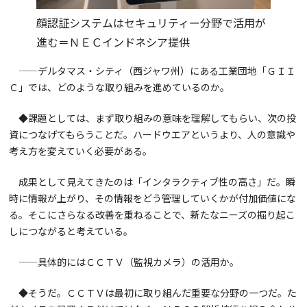
顔認証システムはセキュリティー分野で活用が
進む＝ＮＥＣインドネシア提供
——デルタマス・シティ（西ジャワ州）にある工業団地「ＧＩＩ
Ｃ」では、どのような取り組みを進めているのか。
◆課題としては、まず取り組みの意味を理解してもらい、次の投
資につなげてもらうことだ。ハードウエアというより、人の意識や
考え方を変えていく必要がある。
成果として見えてきたのは「インタラクティブ性の高さ」だ。瞬
時に情報が上がり、その情報をどう管理していくかが付加価値にな
る。そこにさらなる改善を重ねることで、新たなニーズの掘り起こ
しにつながると考えている。
——具体的にはＣＣＴＶ（監視カメラ）の活用か。
◆そうだ。ＣＣＴＶは最初に取り組んだ重要な分野の一つだ。た