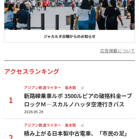
ジャカルタ日報からのお知らせ
広告掲載について
アクセスランキング
アジアン鉄道ライター 高木聡
新路線乗車ルポ 3500ルピアの破格料金ーブ
ロックＭ―スカルノハッタ空港行きバス
2026.05.29
アジアン鉄道ライター 高木聡
積み上がる日本製中古電車、「市民の足」