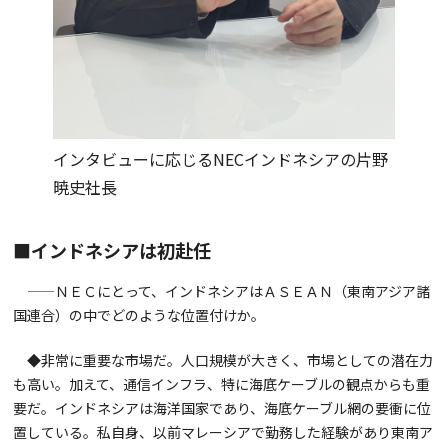
インタビューに応じるNECインドネシアの片野
暁史社長
■インドネシアは初赴任
——ＮＥＣにとって、インドネシアはＡＳＥＡＮ（東南アジア諸
国連合）の中でどのような位置付けか。
◆非常に重要な市場だ。人口規模が大きく、市場としての潜在力
も高い。加えて、通信インフラ、特に海底ケーブルの観点からも重
要だ。インドネシアは海洋国家であり、海底ケーブル網の要衝に位
置している。私自身、以前マレーシアで勤務した経験があり東南ア