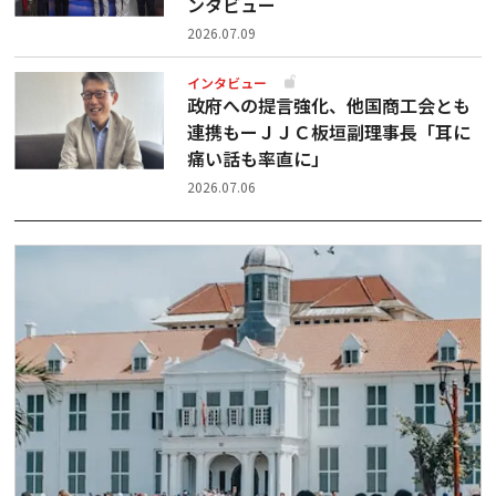
ンタビュー
2026.07.09
インタビュー
政府への提言強化、他国商工会とも
連携もーＪＪＣ板垣副理事長「耳に
痛い話も率直に」
2026.07.06