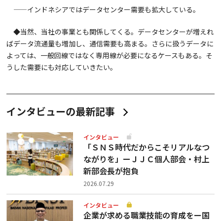
——インドネシアではデータセンター需要も拡大している。
◆当然、当社の事業とも関係してくる。データセンターが増えれ
ばデータ流通量も増加し、通信需要も高まる。さらに扱うデータに
よっては、一般回線ではなく専用線が必要になるケースもある。そ
うした需要にも対応していきたい。
インタビューの最新記事
インタビュー
「ＳＮＳ時代だからこそリアルなつ
ながりを」ーＪＪＣ個人部会・村上
新部会長が抱負
2026.07.29
インタビュー
企業が求める職業技能の育成をー国