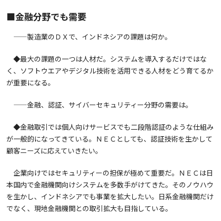
■金融分野でも需要
——製造業のＤＸで、インドネシアの課題は何か。
◆最大の課題の一つは人材だ。システムを導入するだけではな
く、ソフトウエアやデジタル技術を活用できる人材をどう育てるか
が重要になる。
——金融、認証、サイバーセキュリティー分野の需要は。
◆金融取引では個人向けサービスでも二段階認証のような仕組み
が一般的になってきている。ＮＥＣとしても、認証技術を生かして
顧客ニーズに応えていきたい。
企業向けではセキュリティーの担保が極めて重要だ。ＮＥＣは日
本国内で金融機関向けシステムを多数手がけてきた。そのノウハウ
を生かし、インドネシアでも事業を拡大したい。日系金融機関だけ
でなく、現地金融機関との取引拡大も目指している。