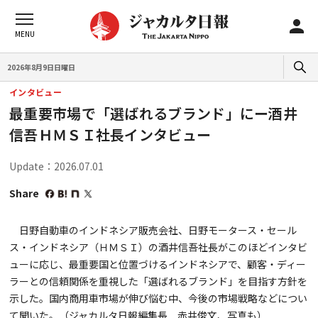
2026年8月9日日曜日
インタビュー
最重要市場で「選ばれるブランド」にー酒井
信吾ＨＭＳＩ社長インタビュー
Update：2026.07.01
Share
日野自動車のインドネシア販売会社、日野モータース・セール
ス・インドネシア（ＨＭＳＩ）の酒井信吾社長がこのほどインタビ
ューに応じ、最重要国と位置づけるインドネシアで、顧客・ディー
ラーとの信頼関係を重視した「選ばれるブランド」を目指す方針を
示した。国内商用車市場が伸び悩む中、今後の市場戦略などについ
て聞いた。（ジャカルタ日報編集長 赤井俊文、写真も）