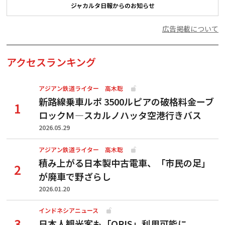
ジャカルタ日報からのお知らせ
広告掲載について
アクセスランキング
アジアン鉄道ライター 高木聡
新路線乗車ルポ 3500ルピアの破格料金ーブ
ロックＭ―スカルノハッタ空港行きバス
2026.05.29
アジアン鉄道ライター 高木聡
積み上がる日本製中古電車、「市民の足」
が廃車で野ざらし
2026.01.20
インドネシアニュース
日本人観光客も「QRIS」利用可能に