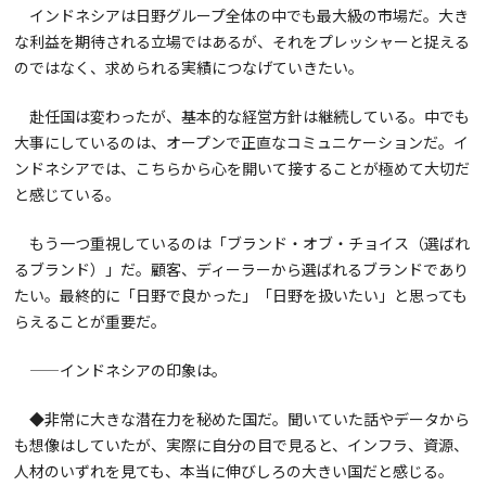
インドネシアは日野グループ全体の中でも最大級の市場だ。大き
な利益を期待される立場ではあるが、それをプレッシャーと捉える
のではなく、求められる実績につなげていきたい。
赴任国は変わったが、基本的な経営方針は継続している。中でも
大事にしているのは、オープンで正直なコミュニケーションだ。イ
ンドネシアでは、こちらから心を開いて接することが極めて大切だ
と感じている。
もう一つ重視しているのは「ブランド・オブ・チョイス（選ばれ
るブランド）」だ。顧客、ディーラーから選ばれるブランドであり
たい。最終的に「日野で良かった」「日野を扱いたい」と思っても
らえることが重要だ。
——インドネシアの印象は。
◆非常に大きな潜在力を秘めた国だ。聞いていた話やデータから
も想像はしていたが、実際に自分の目で見ると、インフラ、資源、
人材のいずれを見ても、本当に伸びしろの大きい国だと感じる。