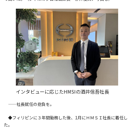
インタビューに応じたHMSIの酒井信吾社長
——社長就任の抱負を。
◆フィリピンに３年間勤務した後、1月にＨＭＳＩ社長に着任し
た。