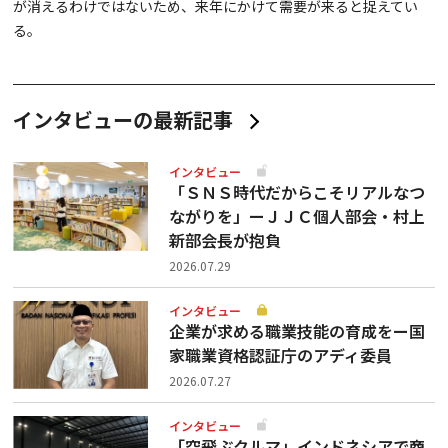
が消えるわけではないため、来年にかけて需要が来ると捉えてい
る。
インタビューの最新記事
インタビュー
「ＳＮＳ時代だからこそリアルなつ
ながりを」ーＪＪＣ個人部会・村上
新部会長が抱負
2026.07.29
インタビュー
企業が求める職業技能の育成をー国
家職業資格認証庁のアディ委員
2026.07.27
インタビュー
「空飛ぶクルマ」インドネシアで商