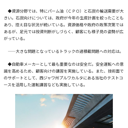
◆資源分野では、特にパーム油（ＣＰＯ）と石炭の輸送需要が大
きい。石炭向けについては、政府が今年の生産計画を絞ったことも
あり、控え目な状況が続いている。資源価格や政府の政策次第では
あるが、足元では投資判断がしづらく、顧客にも様子見の姿勢が広
がっている。
——大きな問題となっているトラックの過積載問題への対応は。
◆自動車メーカーとして最も重要なのは安全だ。安全運転への意
識を高めるため、顧客向けの講習を実施している。また、技術面で
のサポートとして、西ジャワ州プルワカルタにある当社のテストコ
ースを活用した運転講習なども実施している。