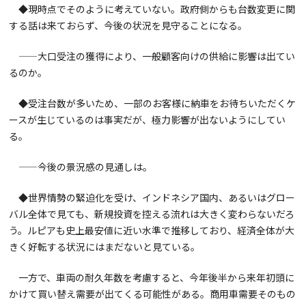
◆現時点でそのように考えていない。政府側からも台数変更に関
する話は来ておらず、今後の状況を見守ることになる。
——大口受注の獲得により、一般顧客向けの供給に影響は出てい
るのか。
◆受注台数が多いため、一部のお客様に納車をお待ちいただくケ
ースが生じているのは事実だが、極力影響が出ないようにしてい
る。
——今後の景況感の見通しは。
◆世界情勢の緊迫化を受け、インドネシア国内、あるいはグロー
バル全体で見ても、新規投資を控える流れは大きく変わらないだろ
う。ルピアも史上最安値に近い水準で推移しており、経済全体が大
きく好転する状況にはまだないと見ている。
一方で、車両の耐久年数を考慮すると、今年後半から来年初頭に
かけて買い替え需要が出てくる可能性がある。商用車需要そのもの