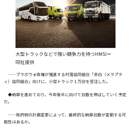
大型トラックなどで強い競争力を持つHMSI＝
同社提供
——プラボウォ政権が推進する村落協同組合「赤白（メラプテ
ィ）協同組合」向けに、小型トラック１万台を受注した。
◆納車を進めており、今年後半に向けて台数を伸ばしていく予定
だ。
——政府側の計画変更によって、最終的な納車台数が変動する可
能性はあるか。